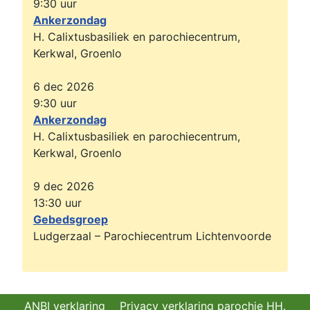
9:30
uur
Ankerzondag
H. Calixtusbasiliek en parochiecentrum,
Kerkwal, Groenlo
6 dec 2026
9:30
uur
Ankerzondag
H. Calixtusbasiliek en parochiecentrum,
Kerkwal, Groenlo
9 dec 2026
13:30
uur
Gebedsgroep
Ludgerzaal – Parochiecentrum Lichtenvoorde
ANBI verklaring
Privacy verklaring parochie HH.