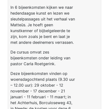
In 6 bijeenkomsten kijken we naar
hedendaagse kunst en lezen we
sleutelpassages uit het verhaal van
Matteüs. Je hoeft geen
kunstkenner of bijbelgeleerde te
zijn, kom zoals je bent en laat je
met andere deelnemers verrassen.
De cursus omvat zes
bijeenkomsten onder leiding van
pastor Carla Roetgerink.
Deze bijeenkomsten vinden op
woensdagochtend plaats (9.30 uur
– 12.00 uur): 29 oktober - 12
november - 17 december - 21
januari - 11 februari - 11 maart; in
het Achterhuis, Borculoseweg 43,
in Neede; de kosten voor deze 6