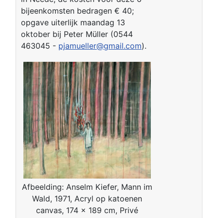
bijeenkomsten bedragen € 40;
opgave uiterlijk maandag 13
oktober bij Peter Müller (0544
463045 -
pjamueller@gmail.com
).
Afbeelding: Anselm Kiefer, Mann im
Wald, 1971, Acryl op katoenen
canvas, 174 x 189 cm, Privé