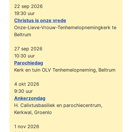
22 sep 2026
19:30
uur
Christus is onze vrede
Onze-Lieve-Vrouw-Tenhemelopnemingkerk te
Beltrum
27 sep 2026
10:30
uur
Parochiedag
Kerk en tuin OLV Tenhemelopneming, Beltrum
4 okt 2026
9:30
uur
Ankerzondag
H. Calixtusbasiliek en parochiecentrum,
Kerkwal, Groenlo
1 nov 2026