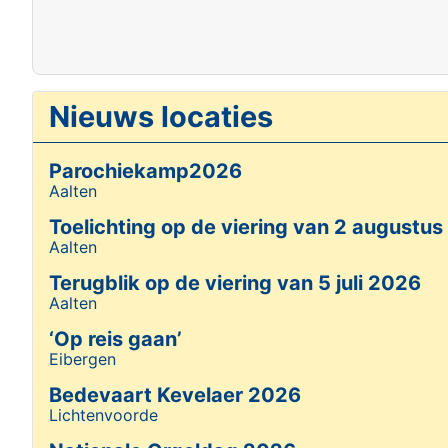
Nieuws locaties
Parochiekamp2026
Aalten
Details
Toelichting op de viering van 2 augustu
Aalten
Details
Terugblik op de viering van 5 juli 2026
Aalten
Details
‘Op reis gaan’
Eibergen
Details
Bedevaart Kevelaer 2026
Lichtenvoorde
Details