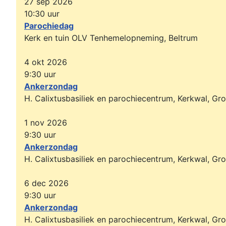
27 sep 2026
10:30
uur
Parochiedag
Kerk en tuin OLV Tenhemelopneming, Beltrum
4 okt 2026
9:30
uur
Ankerzondag
H. Calixtusbasiliek en parochiecentrum, Kerkwal, Gr
1 nov 2026
9:30
uur
Ankerzondag
H. Calixtusbasiliek en parochiecentrum, Kerkwal, Gr
6 dec 2026
9:30
uur
Ankerzondag
H. Calixtusbasiliek en parochiecentrum, Kerkwal, Gr