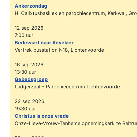
Ankerzondag
H. Calixtusbasiliek en parochiecentrum, Kerkwal, Gr
12 sep 2026
7:00
uur
Bedevaart naar Kevelaer
Vertrek busstation N18, Lichtenvoorde
16 sep 2026
13:30
uur
Gebedsgroep
Ludgerzaal – Parochiecentrum Lichtenvoorde
22 sep 2026
19:30
uur
Christus is onze vrede
Onze-Lieve-Vrouw-Tenhemelopnemingkerk te Beltr