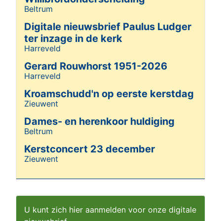
Beltrum
Details
Digitale nieuwsbrief Paulus Ludger
ter inzage in de kerk
Harreveld
Details
Gerard Rouwhorst 1951-2026
Harreveld
Details
Kroamschudd'n op eerste kerstdag
Zieuwent
Details
Dames- en herenkoor huldiging
Beltrum
Details
Kerstconcert 23 december
Zieuwent
Details
U kunt zich hier aanmelden voor onze digitale