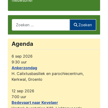
nieuwsbrief
Zoeken
Zoeken
Agenda
6 sep 2026
9:30
uur
Ankerzondag
H. Calixtusbasiliek en parochiecentrum,
Kerkwal, Groenlo
12 sep 2026
7:00
uur
Bedevaart naar Kevelaer