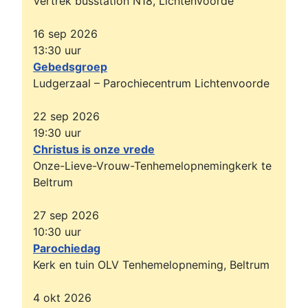
Vertrek busstation N18, Lichtenvoorde
16 sep 2026
13:30
uur
Gebedsgroep
Ludgerzaal – Parochiecentrum Lichtenvoorde
22 sep 2026
19:30
uur
Christus is onze vrede
Onze-Lieve-Vrouw-Tenhemelopnemingkerk te
Beltrum
27 sep 2026
10:30
uur
Parochiedag
Kerk en tuin OLV Tenhemelopneming, Beltrum
4 okt 2026