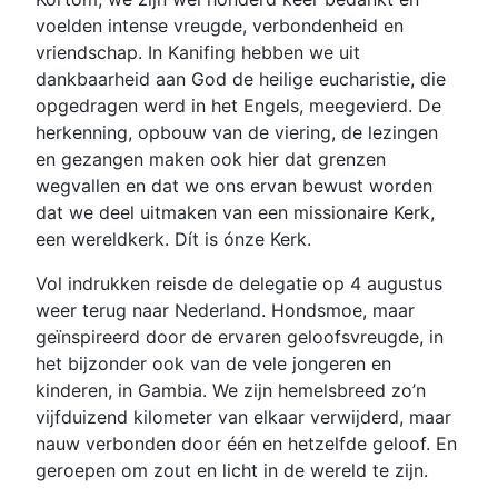
voelden intense vreugde, verbondenheid en
vriendschap. In Kanifing hebben we uit
dankbaarheid aan God de heilige eucharistie, die
opgedragen werd in het Engels, meegevierd. De
herkenning, opbouw van de viering, de lezingen
en gezangen maken ook hier dat grenzen
wegvallen en dat we ons ervan bewust worden
dat we deel uitmaken van een missionaire Kerk,
een wereldkerk. Dít is ónze Kerk.
Vol indrukken reisde de delegatie op 4 augustus
weer terug naar Nederland. Hondsmoe, maar
geïnspireerd door de ervaren geloofsvreugde, in
het bijzonder ook van de vele jongeren en
kinderen, in Gambia. We zijn hemelsbreed zo’n
vijfduizend kilometer van elkaar verwijderd, maar
nauw verbonden door één en hetzelfde geloof. En
geroepen om zout en licht in de wereld te zijn.