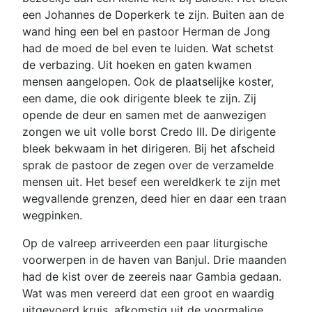
een Johannes de Doperkerk te zijn. Buiten aan de
wand hing een bel en pastoor Herman de Jong
had de moed de bel even te luiden. Wat schetst
de verbazing. Uit hoeken en gaten kwamen
mensen aangelopen. Ook de plaatselijke koster,
een dame, die ook dirigente bleek te zijn. Zij
opende de deur en samen met de aanwezigen
zongen we uit volle borst Credo III. De dirigente
bleek bekwaam in het dirigeren. Bij het afscheid
sprak de pastoor de zegen over de verzamelde
mensen uit. Het besef een wereldkerk te zijn met
wegvallende grenzen, deed hier en daar een traan
wegpinken.
Op de valreep arriveerden een paar liturgische
voorwerpen in de haven van Banjul. Drie maanden
had de kist over de zeereis naar Gambia gedaan.
Wat was men vereerd dat een groot en waardig
uitgevoerd kruis, afkomstig uit de voormalige