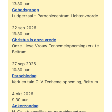
13:30
uur
Gebedsgroep
Ludgerzaal – Parochiecentrum Lichtenvoorde
22 sep 2026
19:30
uur
Christus is onze vrede
Onze-Lieve-Vrouw-Tenhemelopnemingkerk te
Beltrum
27 sep 2026
10:30
uur
Parochiedag
Kerk en tuin OLV Tenhemelopneming, Beltrum
4 okt 2026
9:30
uur
Ankerzondag
H. Calixtusbasiliek en parochiecentrum,