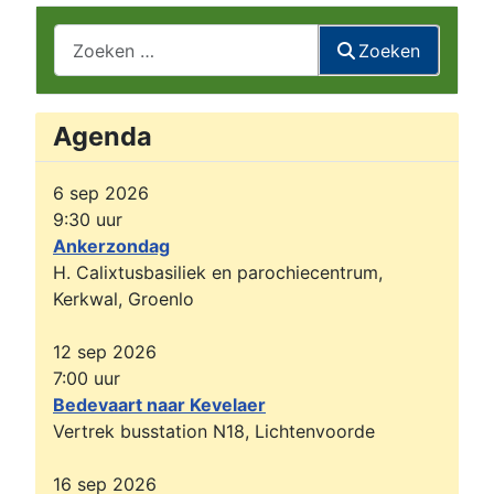
Zoeken
Zoeken
Agenda
6 sep 2026
9:30
uur
Ankerzondag
H. Calixtusbasiliek en parochiecentrum,
Kerkwal, Groenlo
12 sep 2026
7:00
uur
Bedevaart naar Kevelaer
Vertrek busstation N18, Lichtenvoorde
16 sep 2026