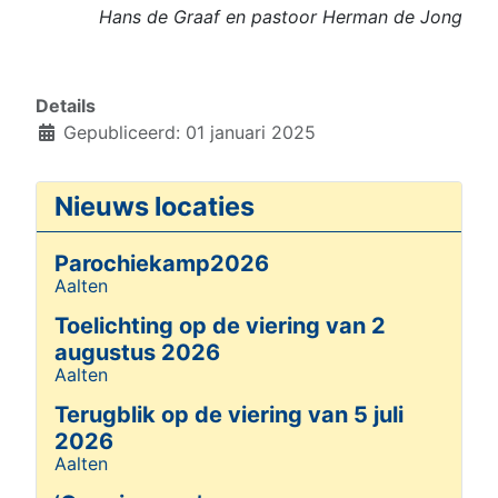
Hans de Graaf en pastoor Herman de Jong
Details
Gepubliceerd: 01 januari 2025
Nieuws locaties
Parochiekamp2026
Aalten
Details
Toelichting op de viering van 2
augustus 2026
Aalten
Details
Terugblik op de viering van 5 juli
2026
Aalten
Details