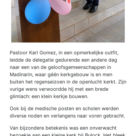
Pastoor Karl Gomez, in een opmerkelijke outfit,
leidde de delegatie gedurende een andere dag
naar een van de geloofsgemeenschappen in
Madinarin, waar géén kerkgebouw is en men
buiten het regenseizoen in de openlucht kerkt. Zijn
vurige wens verwoordde hij met een brede
glimlach: een klein kerkje bouwen.
Ook bij de medische posten en scholen werden
diverse noden en verlangens naar voren gebracht.
Van bijzondere betekenis was een onverwacht
bezoekje aan een kleine kerk bij Bulock. Het bleek