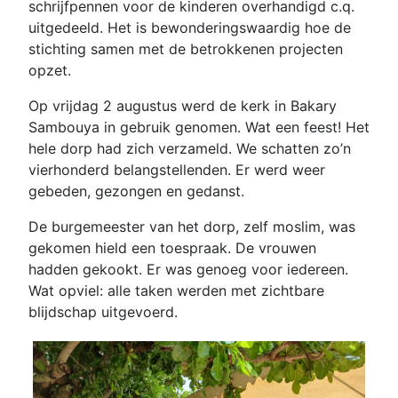
schrijfpennen voor de kinderen overhandigd c.q.
uitgedeeld. Het is bewonderingswaardig hoe de
stichting samen met de betrokkenen projecten
opzet.
Op vrijdag 2 augustus werd de kerk in Bakary
Sambouya in gebruik genomen. Wat een feest! Het
hele dorp had zich verzameld. We schatten zo’n
vierhonderd belangstellenden. Er werd weer
gebeden, gezongen en gedanst.
De burgemeester van het dorp, zelf moslim, was
gekomen hield een toespraak. De vrouwen
hadden gekookt. Er was genoeg voor iedereen.
Wat opviel: alle taken werden met zichtbare
blijdschap uitgevoerd.