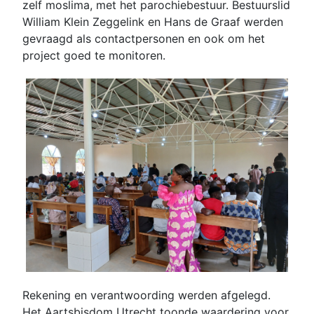
zelf moslima, met het parochiebestuur. Bestuurslid
William Klein Zeggelink en Hans de Graaf werden
gevraagd als contactpersonen en ook om het
project goed te monitoren.
Rekening en verantwoording werden afgelegd.
Het Aartsbisdom Utrecht toonde waardering voor