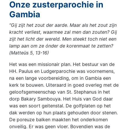
Onze zusterparochie in
Gambia
“Gij zijt het zout der aarde. Maar als het zout zijn
kracht verliest, waarmee zal men dan zouten? Gij
zijt het licht der wereld. Men steekt toch niet een
lamp aan om ze ónder de korenmaat te zetten?
(Matteüs 5, 13-16)
Het was een missionair plan. Het bestuur van de
HH. Paulus en Ludgerparochie was voornemens,
na een lange voorbereiding, om in Gambia een
kerk te bouwen. Uiteraard in goed overleg met de
geloofsgemeenschap van St. Stephanus in het
dorp Bakary Sambouya. Het Huis van God daar
was een soort geitenstal. De golfplaten op het
dak werden op hun plaats gehouden door stenen.
De poreuze balken maakten het onderkomen
onveilig. Er was geen vloer. Bovendien was de