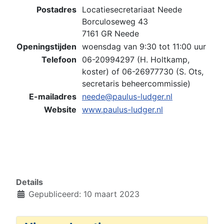
Postadres
Locatiesecretariaat Neede
Borculoseweg 43
7161 GR Neede
Openingstijden
woensdag van 9:30 tot 11:00 uur
Telefoon
06-20994297 (H. Holtkamp,
koster) of 06-26977730 (S. Ots,
secretaris beheercommissie)
E-mailadres
neede@paulus-ludger.nl
Website
www.paulus-ludger.nl
Details
Gepubliceerd: 10 maart 2023