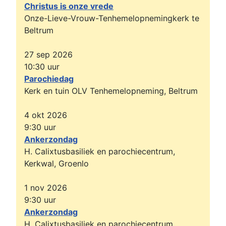
Christus is onze vrede
Onze-Lieve-Vrouw-Tenhemelopnemingkerk te
Beltrum
27 sep 2026
10:30
uur
Parochiedag
Kerk en tuin OLV Tenhemelopneming, Beltrum
4 okt 2026
9:30
uur
Ankerzondag
H. Calixtusbasiliek en parochiecentrum,
Kerkwal, Groenlo
1 nov 2026
9:30
uur
Ankerzondag
H. Calixtusbasiliek en parochiecentrum,