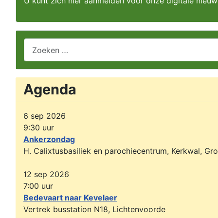
U kunt zich hier aanmelden voor onze digitale nieuw
Zoeken
Agenda
6 sep 2026
9:30
uur
Ankerzondag
H. Calixtusbasiliek en parochiecentrum, Kerkwal, Gr
12 sep 2026
7:00
uur
Bedevaart naar Kevelaer
Vertrek busstation N18, Lichtenvoorde