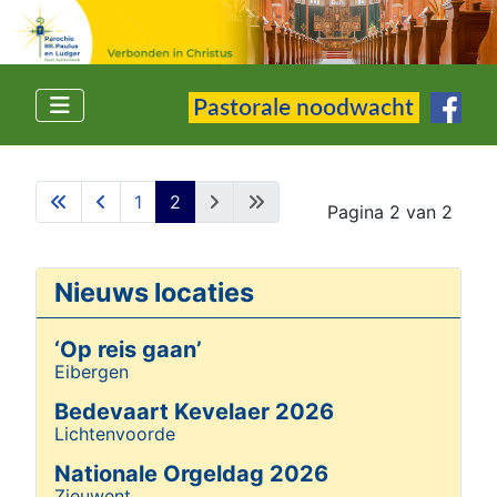
1
2
Pagina 2 van 2
Nieuws locaties
‘Op reis gaan’
Eibergen
Details
Bedevaart Kevelaer 2026
Lichtenvoorde
Details
Nationale Orgeldag 2026
Zieuwent