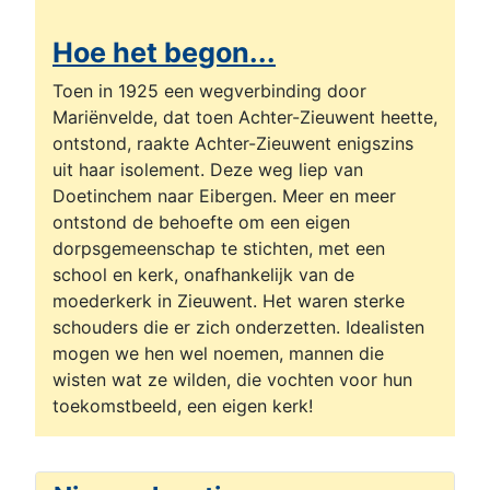
Hoe het begon...
Toen in 1925 een wegverbinding door
Mariënvelde, dat toen Achter-Zieuwent heette,
ontstond, raakte Achter-Zieuwent enigszins
uit haar isolement. Deze weg liep van
Doetinchem naar Eibergen. Meer en meer
ontstond de behoefte om een eigen
dorpsgemeenschap te stichten, met een
school en kerk, onafhankelijk van de
moederkerk in Zieuwent. Het waren sterke
schouders die er zich onderzetten. Idealisten
mogen we hen wel noemen, mannen die
wisten wat ze wilden, die vochten voor hun
toekomstbeeld, een eigen kerk!
Details
Gepubliceerd: 30 maart 2015