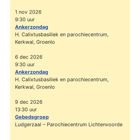
1 nov 2026
9:30
uur
Ankerzondag
H. Calixtusbasiliek en parochiecentrum,
Kerkwal, Groenlo
6 dec 2026
9:30
uur
Ankerzondag
H. Calixtusbasiliek en parochiecentrum,
Kerkwal, Groenlo
9 dec 2026
13:30
uur
Gebedsgroep
Ludgerzaal – Parochiecentrum Lichtenvoorde