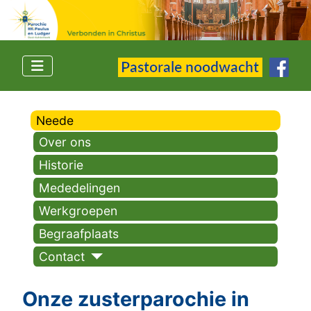
Neede
Over ons
Historie
Mededelingen
Werkgroepen
Begraafplaats
Contact
Onze zusterparochie in