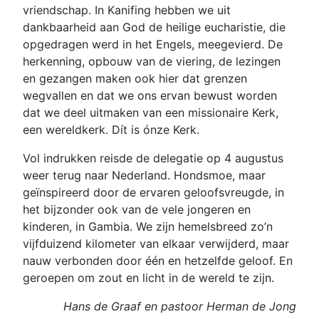
vriendschap. In Kanifing hebben we uit
dankbaarheid aan God de heilige eucharistie, die
opgedragen werd in het Engels, meegevierd. De
herkenning, opbouw van de viering, de lezingen
en gezangen maken ook hier dat grenzen
wegvallen en dat we ons ervan bewust worden
dat we deel uitmaken van een missionaire Kerk,
een wereldkerk. Dít is ónze Kerk.
Vol indrukken reisde de delegatie op 4 augustus
weer terug naar Nederland. Hondsmoe, maar
geïnspireerd door de ervaren geloofsvreugde, in
het bijzonder ook van de vele jongeren en
kinderen, in Gambia. We zijn hemelsbreed zo’n
vijfduizend kilometer van elkaar verwijderd, maar
nauw verbonden door één en hetzelfde geloof. En
geroepen om zout en licht in de wereld te zijn.
Hans de Graaf en pastoor Herman de Jong