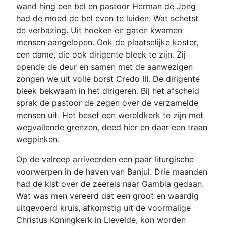
wand hing een bel en pastoor Herman de Jong
had de moed de bel even te luiden. Wat schetst
de verbazing. Uit hoeken en gaten kwamen
mensen aangelopen. Ook de plaatselijke koster,
een dame, die ook dirigente bleek te zijn. Zij
opende de deur en samen met de aanwezigen
zongen we uit volle borst Credo III. De dirigente
bleek bekwaam in het dirigeren. Bij het afscheid
sprak de pastoor de zegen over de verzamelde
mensen uit. Het besef een wereldkerk te zijn met
wegvallende grenzen, deed hier en daar een traan
wegpinken.
Op de valreep arriveerden een paar liturgische
voorwerpen in de haven van Banjul. Drie maanden
had de kist over de zeereis naar Gambia gedaan.
Wat was men vereerd dat een groot en waardig
uitgevoerd kruis, afkomstig uit de voormalige
Christus Koningkerk in Lievelde, kon worden