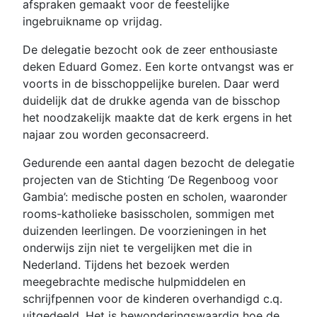
afspraken gemaakt voor de feestelijke
ingebruikname op vrijdag.
De delegatie bezocht ook de zeer enthousiaste
deken Eduard Gomez. Een korte ontvangst was er
voorts in de bisschoppelijke burelen. Daar werd
duidelijk dat de drukke agenda van de bisschop
het noodzakelijk maakte dat de kerk ergens in het
najaar zou worden geconsacreerd.
Gedurende een aantal dagen bezocht de delegatie
projecten van de Stichting ‘De Regenboog voor
Gambia’: medische posten en scholen, waaronder
rooms-katholieke basisscholen, sommigen met
duizenden leerlingen. De voorzieningen in het
onderwijs zijn niet te vergelijken met die in
Nederland. Tijdens het bezoek werden
meegebrachte medische hulpmiddelen en
schrijfpennen voor de kinderen overhandigd c.q.
uitgedeeld. Het is bewonderingswaardig hoe de