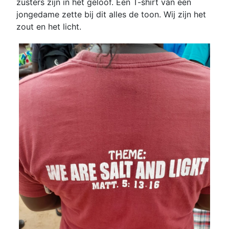
zusters zijn in het geloof. Een T-shirt van een
jongedame zette bij dit alles de toon. Wij zijn het
zout en het licht.