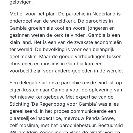
gelovigen.
Motief voor het plan: De parochie in Nederland is
onderdeel van de wereldkerk. De parochies in
Gambia groeien als kool en vooral jongeren en
gezinnen weten de kerk te vinden. Gambia is een
klein land. Het is een van de zwakste economieën
ter wereld. De bevolking is voor een belangrijk
deel moslim. Maar de goede verhoudingen tussen
christenen en moslims in Gambia kan een
voorbeeld zijn voor andere gebieden in de wereld.
Een delegatie uit onze parochie reisde eind juli op
eigen kosten naar Gambia voor de oplevering van
het nieuwe kerkgebouw. Met expertise van de
Stichting ‘De Regenboog voor Gambia’ was alles
gerealiseerd. In het proces communiceerde een
plaatselijke inspectrice, mevrouw Penda Sowe,
zelf moslima, met het parochiebestuur. Bestuurslid
William Klein Zeggelink en Hans de Graaf werden