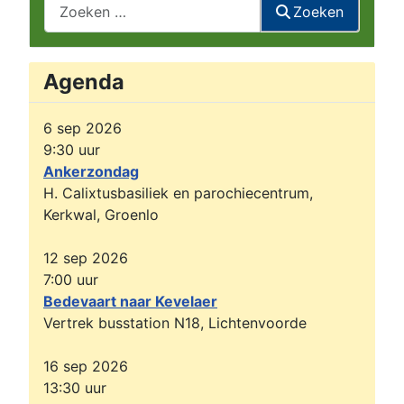
Zoeken
Zoeken
Agenda
6 sep 2026
9:30
uur
Ankerzondag
H. Calixtusbasiliek en parochiecentrum,
Kerkwal, Groenlo
12 sep 2026
7:00
uur
Bedevaart naar Kevelaer
Vertrek busstation N18, Lichtenvoorde
16 sep 2026
13:30
uur