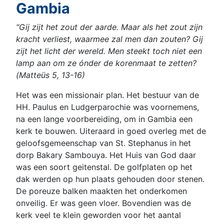
Gambia
“Gij zijt het zout der aarde. Maar als het zout zijn
kracht verliest, waarmee zal men dan zouten? Gij
zijt het licht der wereld. Men steekt toch niet een
lamp aan om ze ónder de korenmaat te zetten?
(Matteüs 5, 13-16)
Het was een missionair plan. Het bestuur van de
HH. Paulus en Ludgerparochie was voornemens,
na een lange voorbereiding, om in Gambia een
kerk te bouwen. Uiteraard in goed overleg met de
geloofsgemeenschap van St. Stephanus in het
dorp Bakary Sambouya. Het Huis van God daar
was een soort geitenstal. De golfplaten op het
dak werden op hun plaats gehouden door stenen.
De poreuze balken maakten het onderkomen
onveilig. Er was geen vloer. Bovendien was de
kerk veel te klein geworden voor het aantal