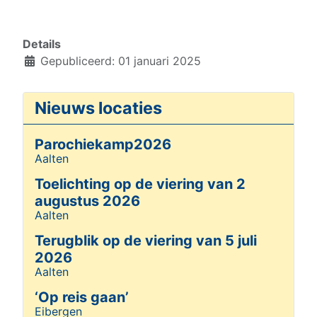
Details
Gepubliceerd: 01 januari 2025
Nieuws locaties
Parochiekamp2026
Aalten
Details
Toelichting op de viering van 2
augustus 2026
Aalten
Details
Terugblik op de viering van 5 juli
2026
Aalten
Details
‘Op reis gaan’
Eibergen
Details